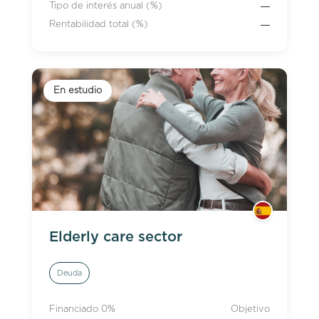
—
Tipo de interés anual (%)
—
Rentabilidad total (%)
En estudio
Elderly care sector
Deuda
Financiado 0%
Objetivo