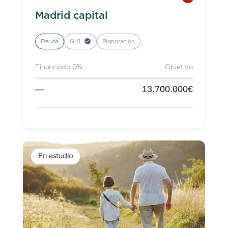
Madrid capital
Deuda
GH1
Pignoración
Financiado 0%
Objetivo
—
13.700.000€
En estudio