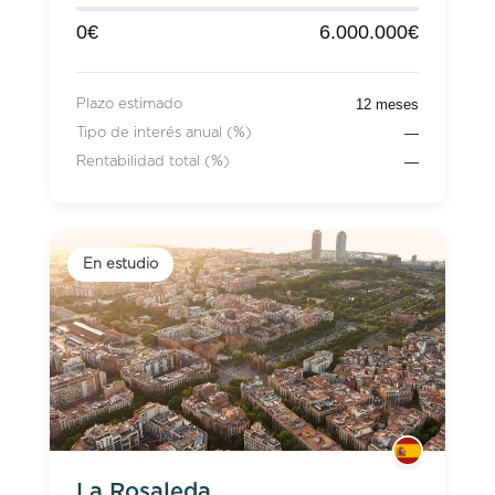
0€
6.000.000€
12 meses
Plazo estimado
—
Tipo de interés anual (%)
—
Rentabilidad total (%)
En estudio
La Rosaleda