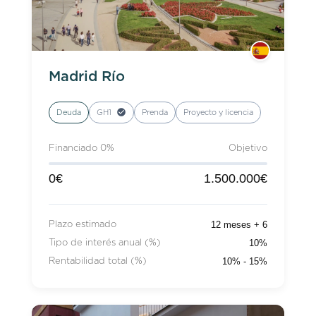
Madrid Río
Deuda
GH1
Prenda
Proyecto y licencia
Financiado 0%
Objetivo
0€
1.500.000€
12 meses + 6
Plazo estimado
10%
Tipo de interés anual (%)
10% - 15%
Rentabilidad total (%)