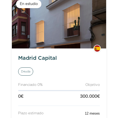
En estudio
Madrid Capital
Deuda
Financiado 0%
Objetivo
0€
300.000€
12 meses
Plazo estimado