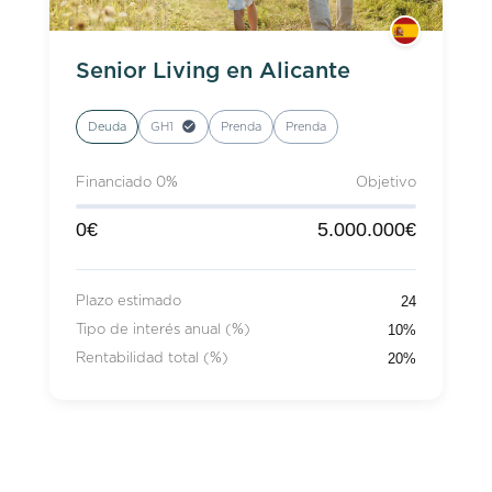
Senior Living en Alicante
Deuda
GH1
Prenda
Prenda
Financiado 0%
Objetivo
0€
5.000.000€
24
Plazo estimado
10%
Tipo de interés anual (%)
20%
Rentabilidad total (%)