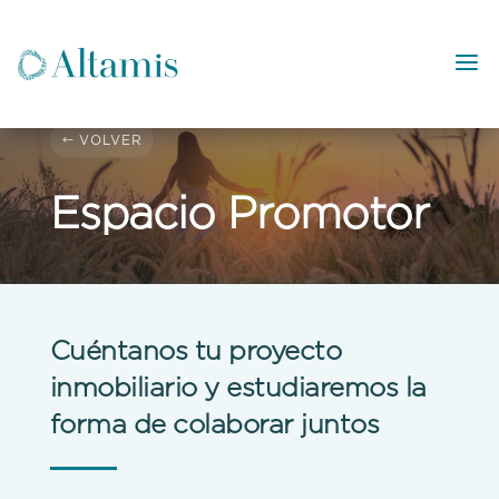
VOLVER
Espacio Promotor
Cuéntanos tu proyecto
inmobiliario y estudiaremos la
forma de colaborar juntos
Comunidad de inversores con Impacto Positivo