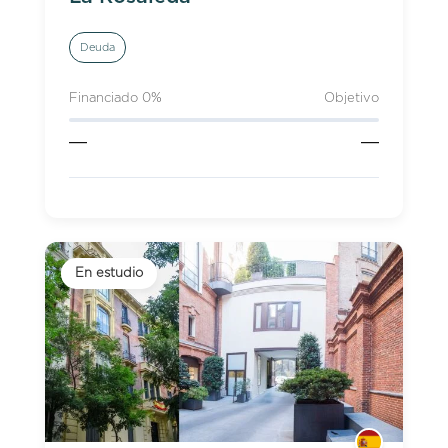
Deuda
Financiado 0%
Objetivo
—
—
En estudio