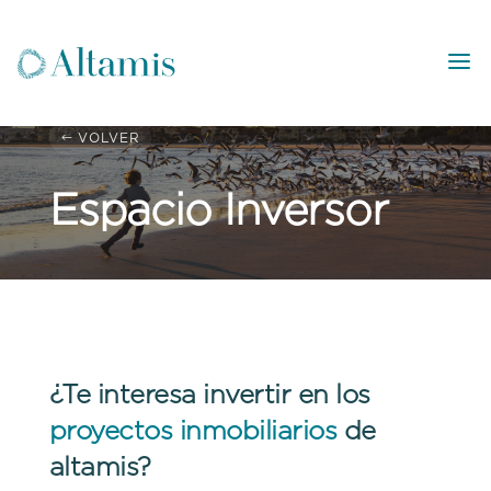
VOLVER
Espacio Inversor
¿Te interesa invertir en los
proyectos inmobiliarios
de
Comunidad de inversores con Impacto Positivo
altamis?