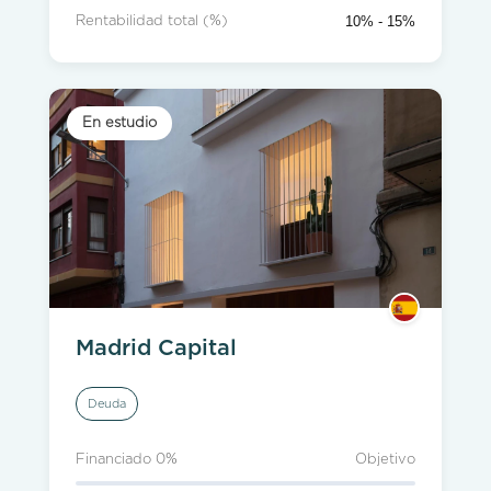
10% - 15%
Rentabilidad total (%)
En estudio
Madrid Capital
Deuda
Financiado 0%
Objetivo