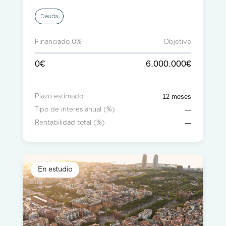
Deuda
Financiado 0%
Objetivo
0€
6.000.000€
12 meses
Plazo estimado
—
Tipo de interés anual (%)
—
Rentabilidad total (%)
En estudio